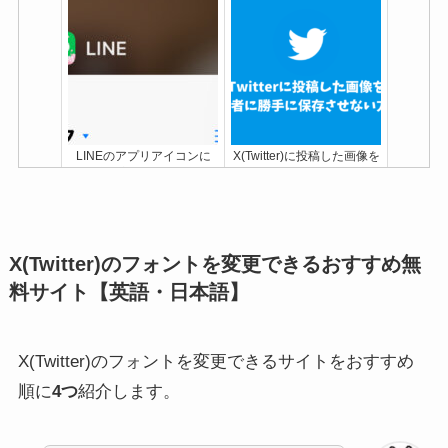
LINEのアプリアイコンに
X(Twitter)に投稿した画像を
桜？戻す方法や桜にならな
第3者に勝手に保存させな
い時の対処法まとめ
い方法
X(Twitter)のフォントを変更できるおすすめ無
料サイト【英語・日本語】
X(Twitter)のフォントを変更できるサイトをおすすめ
順に
4つ
紹介します。
X(Twitter)エラー「問題が発
X(Twitter)「今後この人にメ
生しました…」の原因と対
ッセージを送ることはでき
処法まとめ
ません」の原因と対処法