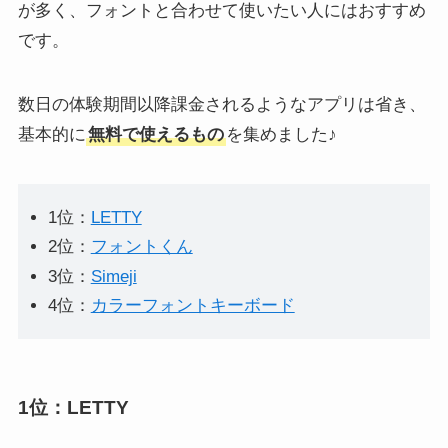
が多く、フォントと合わせて使いたい人にはおすすめ
です。
数日の体験期間以降課金されるようなアプリは省き、
基本的に
無料で使えるもの
を集めました♪
X(Twitter)でリプライ、リツ
X(Twitter)の下書きはどこ？
イートをさせたくない！さ
保存場所はここです
[PC/iPhone]
せないようにできる？
1位：
LETTY
2位：
フォントくん
3位：
Simeji
4位：
カラーフォントキーボード
1位：LETTY
X(Twitter)で通報すると相手
X(Twitter)で鍵垢を解除する
にバレる？運営に報告する
方法！鍵を外すと過去のツ
とどうなるのか？
イートは公開される？