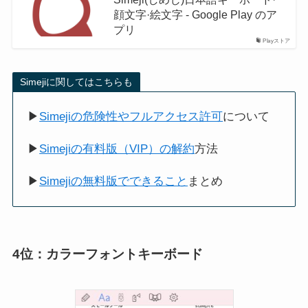
顔文字·絵文字 - Google Play のア
プリ
Playストア
Simejiに関してはこちらも
▶︎
Simejiの危険性やフルアクセス許可
について
▶︎
Simejiの有料版（VIP）の解約
方法
▶︎
Simejiの無料版でできること
まとめ
4位：カラーフォントキーボード