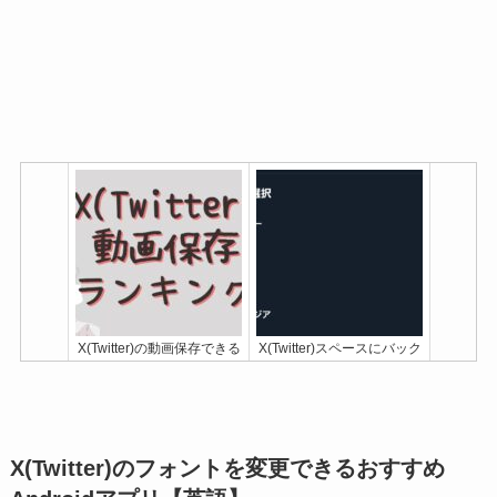
X(Twitter)の動画保存できる
X(Twitter)スペースにバック
ダウンロードサイト8選
グラウンドミュージック
[iPhone/Android/PC]
(BGM)登場！止め方や音量
について解説
X(Twitter)のフォントを変更できるおすすめ