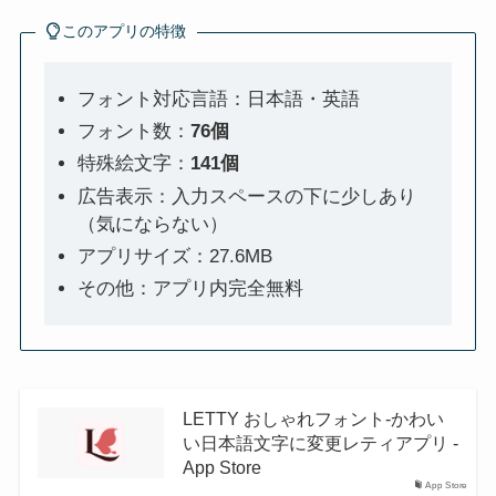
除方法！できない時の対処
加方法は？作り方や管理者
このアプリの特徴
法も
条件、ツイート公開範囲な
ど基本的な使い方も解説
フォント対応言語：日本語・英語
フォント数：
76個
特殊絵文字：
141個
広告表示：入力スペースの下に少しあり
（気にならない）
アプリサイズ：27.6MB
その他：アプリ内完全無料
LETTY おしゃれフォント-かわい
い日本語文字に変更レティアプリ -
App Store
App Store