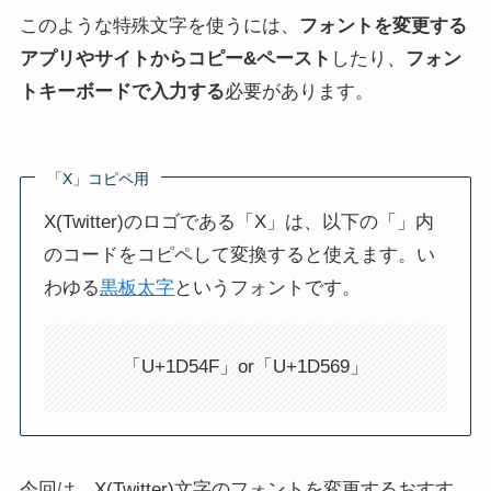
このような特殊文字を使うには、
フォントを変更する
アプリやサイトからコピー&ペースト
したり、
フォン
トキーボードで入力する
必要があります。
「X」コピペ用
X(Twitter)のロゴである「X」は、以下の「」内
のコードをコピペして変換すると使えます。い
わゆる
黒板太字
というフォントです。
「U+1D54F」or「U+1D569」
今回は、X(Twitter)文字のフォントを変更するおすす