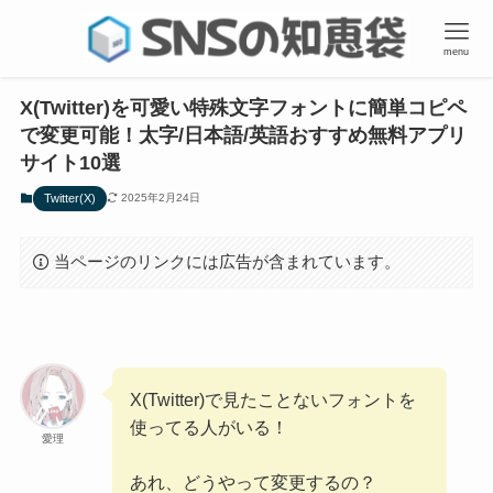
menu
X(Twitter)を可愛い特殊文字フォントに簡単コピペ
で変更可能！太字/日本語/英語おすすめ無料アプリ
サイト10選
Twitter(X)
2025年2月24日
当ページのリンクには広告が含まれています。
X(Twitter)で見たことないフォントを
使ってる人がいる！
愛理
あれ、どうやって変更するの？