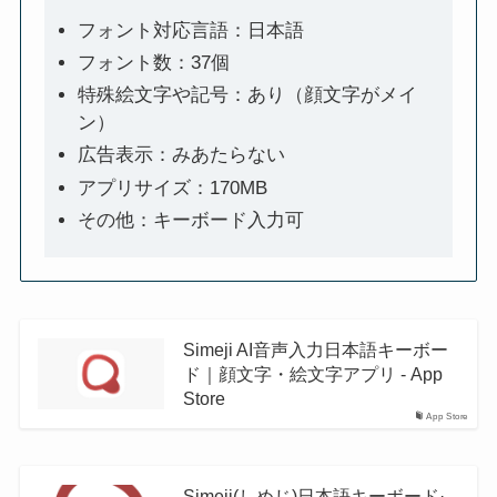
フォント対応言語：日本語
フォント数：37個
特殊絵文字や記号：あり（顔文字がメイ
ン）
広告表示：みあたらない
アプリサイズ：170MB
その他：キーボード入力可
Simeji AI音声入力日本語キーボー
ド｜顔文字・絵文字アプリ - App
Store
App Store
Simeji(しめじ)日本語キーボード·