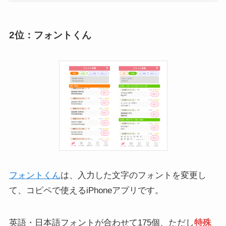
2位：フォントくん
フォントくん
は、入力した文字のフォントを変更し
て、コピペで使えるiPhoneアプリです。
英語・日本語フォントが合わせて175個、ただし
特殊